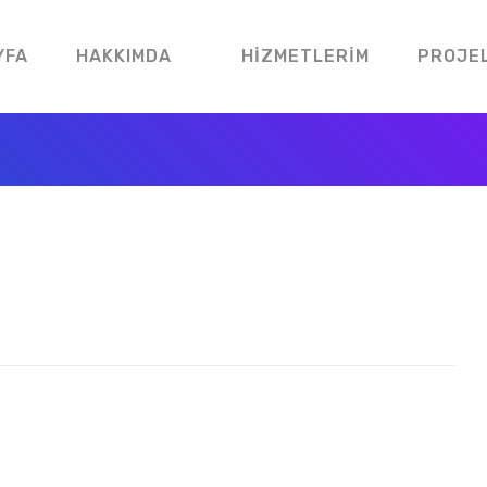
YFA
HAKKIMDA
HIZMETLERIM
PROJE