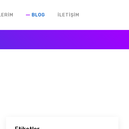
LERIM
BLOG
İLETIŞIM