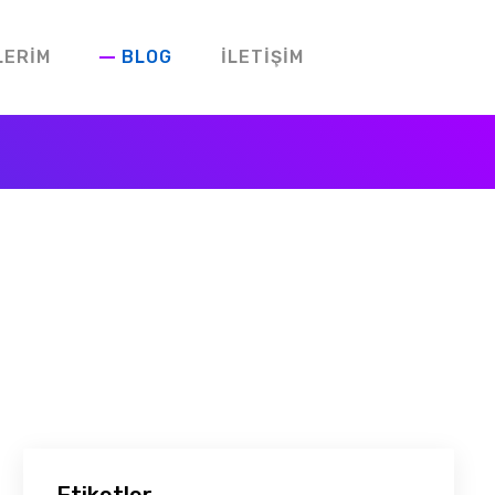
LERIM
BLOG
İLETIŞIM