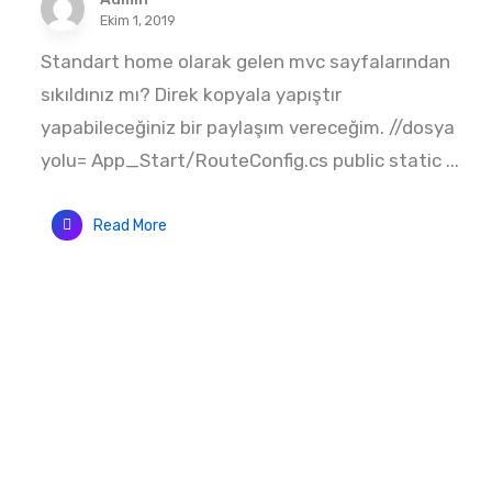
Ekim 1, 2019
Standart home olarak gelen mvc sayfalarından
sıkıldınız mı? Direk kopyala yapıştır
yapabileceğiniz bir paylaşım vereceğim. //dosya
yolu= App_Start/RouteConfig.cs public static ...
Read More