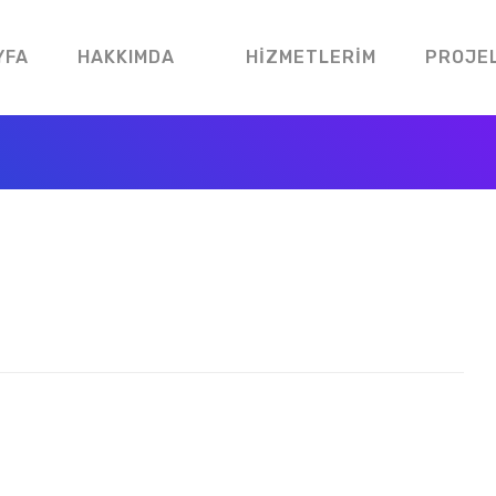
YFA
HAKKIMDA
HIZMETLERIM
PROJE