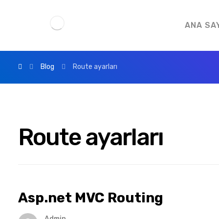
ANA SA
Blog
Route ayarları
Route ayarları
Asp.net MVC Routing
Admin