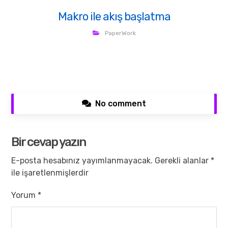
Makro ile akış başlatma
PaperWork
No comment
Bir cevap yazın
E-posta hesabınız yayımlanmayacak.
Gerekli alanlar
*
ile işaretlenmişlerdir
Yorum
*