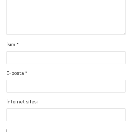
İsim
*
E-posta
*
İnternet sitesi